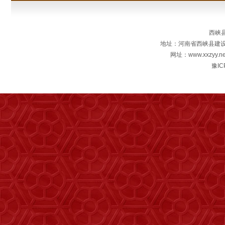
西峡
地址：河南省西峡县建设东路
网址：www.xxzyy.ne
豫IC