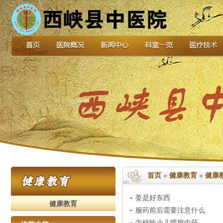
首页
»
健康教育
»
健康
姜是好东西
健康教育
服药前后需要注意什么
怎样给小儿喂服中药