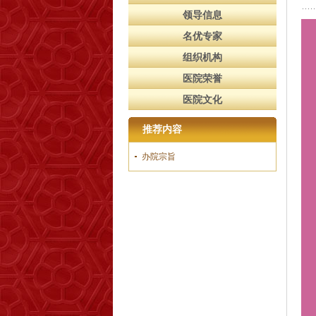
领导信息
名优专家
组织机构
医院荣誉
医院文化
推荐内容
办院宗旨